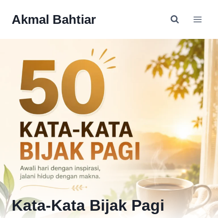
Skip
Akmal Bahtiar
to
content
Kata-Kata Bijak Pagi