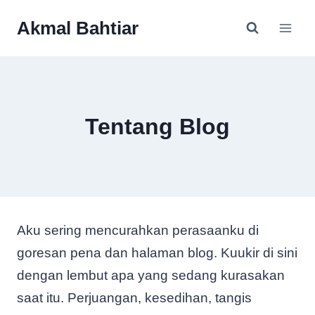
Skip
Akmal Bahtiar
to
content
Tentang Blog
Aku sering mencurahkan perasaanku di
goresan pena dan halaman blog. Kuukir di sini
dengan lembut apa yang sedang kurasakan
saat itu. Perjuangan, kesedihan, tangis