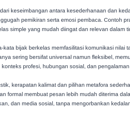
dari keseimbangan antara kesederhanaan dan ked
gugah pemikiran serta emosi pembaca. Contoh prakt
kelas simple yang mudah diingat dan relevan dalam ti
-kata bijak berkelas memfasilitasi komunikasi nila
nya sering bersifat universal namun fleksibel, me
ai konteks profesi, hubungan sosial, dan pengalaman 
guistik, kerapatan kalimat dan pilihan metafora sede
han formal membuat pesan lebih mudah diterima dal
dikan, dan media sosial, tanpa mengorbankan kedal