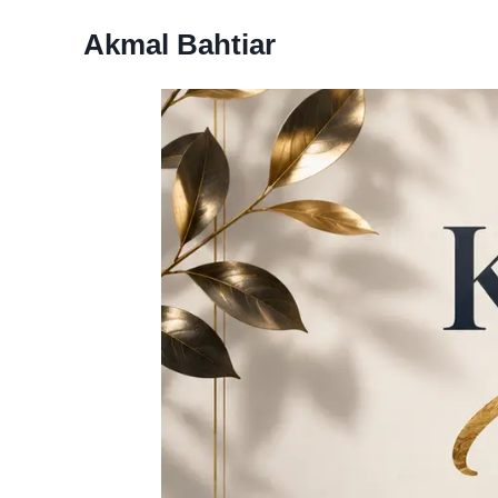
Skip
Akmal Bahtiar
to
content