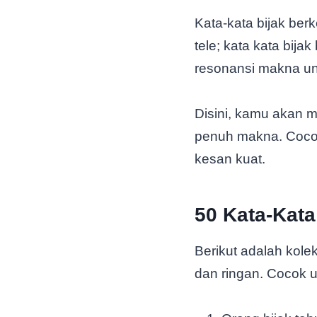
Kata-kata bijak be
tele; kata kata bija
resonansi makna un
Disini, kamu akan m
penuh makna. Cocok
kesan kuat.
50 Kata-Kata
Berikut adalah kole
dan ringan. Cocok un