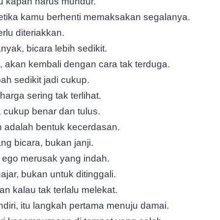
hu kapan harus mundur.
etika kamu berhenti memaksakan segalanya.
erlu diteriakkan.
yak, bicara lebih sedikit.
, akan kembali dengan cara tak terduga.
h sedikit jadi cukup.
arga sering tak terlihat.
, cukup benar dan tulus.
 adalah bentuk kecerdasan.
ng bicara, bukan janji.
 ego merusak yang indah.
jar, bukan untuk ditinggali.
an kalau tak terlalu melekat.
ndiri, itu langkah pertama menuju damai.