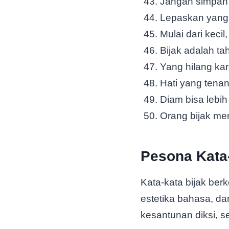
Jangan simpan 
Lepaskan yang t
Mulai dari keci
Bijak adalah t
Yang hilang kar
Hati yang tena
Diam bisa lebih
Orang bijak me
Pesona Kata-
Kata-kata bijak be
estetika bahasa, d
kesantunan diksi, s