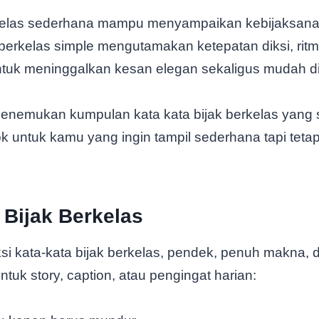
rkelas sederhana mampu menyampaikan kebijaksanaa
k berkelas simple mengutamakan ketepatan diksi, ritm
tuk meninggalkan kesan elegan sekaligus mudah di
enemukan kumpulan kata kata bijak berkelas yang s
 untuk kamu yang ingin tampil sederhana tapi teta
 Bijak Berkelas
ksi kata-kata bijak berkelas, pendek, penuh makna, d
tuk story, caption, atau pengingat harian: