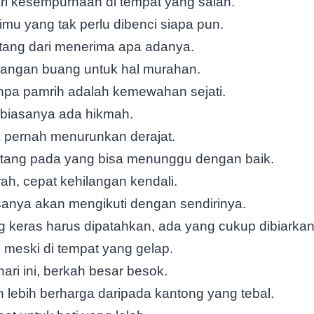
ri kesempurnaan di tempat yang salah.
rimu yang tak perlu dibenci siapa pun.
ang dari menerima apa adanya.
jangan buang untuk hal murahan.
anpa pamrih adalah kemewahan sejati.
, biasanya ada hikmah.
k pernah menurunkan derajat.
atang pada yang bisa menunggu dengan baik.
ah, cepat kehilangan kendali.
isanya akan mengikuti dengan sendirinya.
 keras harus dipatahkan, ada yang cukup dibiarkan
 meski di tempat yang gelap.
hari ini, berkah besar besok.
n lebih berharga daripada kantong yang tebal.