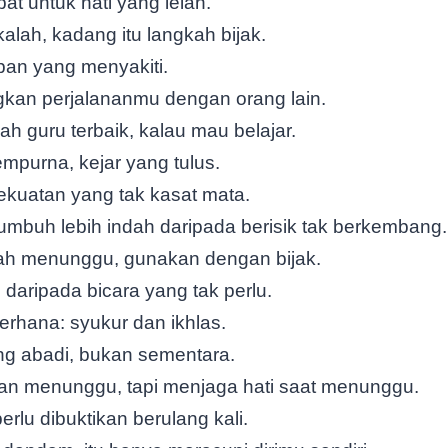
bat untuk hati yang lelah.
lah, kadang itu langkah bijak.
an yang menyakiti.
kan perjalananmu dengan orang lain.
h guru terbaik, kalau mau belajar.
mpurna, kejar yang tulus.
ekuatan yang tak kasat mata.
umbuh lebih indah daripada berisik tak berkembang.
ah menunggu, gunakan dengan bijak.
 daripada bicara yang tak perlu.
erhana: syukur dan ikhlas.
g abadi, bukan sementara.
n menunggu, tapi menjaga hati saat menunggu.
erlu dibuktikan berulang kali.