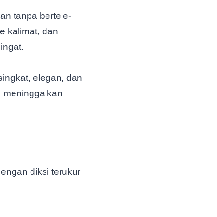
n tanpa bertele-
e kalimat, dan
ingat.
ingkat, elegan, dan
p meninggalkan
engan diksi terukur