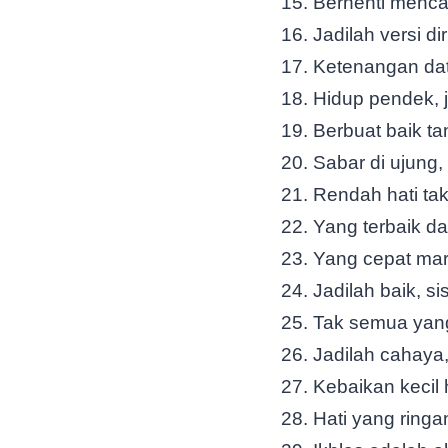
Berhenti menca
Jadilah versi di
Ketenangan dat
Hidup pendek, 
Berbuat baik t
Sabar di ujung
Rendah hati ta
Yang terbaik d
Yang cepat mar
Jadilah baik, s
Tak semua yang
Jadilah cahaya,
Kebaikan kecil 
Hati yang ringa