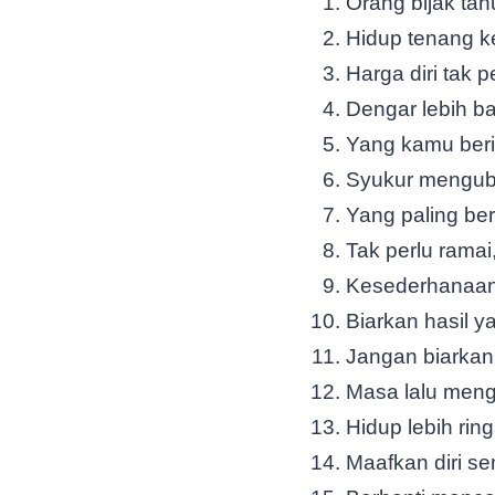
Orang bijak ta
Hidup tenang k
Harga diri tak p
Dengar lebih ban
Yang kamu beri
Syukur menguba
Yang paling berh
Tak perlu ramai
Kesederhanaan
Biarkan hasil ya
Jangan biarkan
Masa lalu menga
Hidup lebih ring
Maafkan diri se